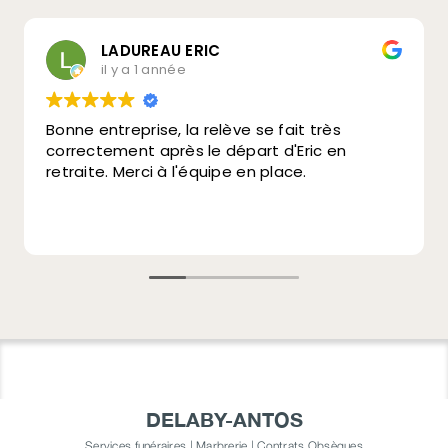
LADUREAU ERIC
il y a 1 année
Bonne entreprise, la relève se fait très
correctement après le départ d'Eric en
retraite. Merci à l'équipe en place.
DELABY-ANTOS
Services funéraires | Marbrerie | Contrats Obsèques