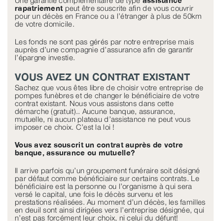
Une garantie complémentaire de type
assistance
rapatriement
peut être souscrite afin de vous couvrir
pour un décès en France ou a l’étranger à plus de 50km
de votre domicile.
Les fonds ne sont pas gérés par notre entreprise mais
auprès d’une compagnie d’assurance afin de garantir
l’épargne investie.
VOUS AVEZ UN CONTRAT EXISTANT
Sachez que vous êtes libre de choisir votre entreprise de
pompes funèbres et de changer le bénéficiaire de votre
contrat existant. Nous vous assistons dans cette
démarche (gratuit).. Aucune banque, assurance,
mutuelle, ni aucun plateau d’assistance ne peut vous
imposer ce choix. C’est la loi !
Vous avez souscrit un contrat auprès de votre
banque, assurance ou mutuelle?
Il arrive parfois qu’un groupement funéraire soit désigné
par défaut comme bénéficiaire sur certains contrats. Le
bénéficiaire est la personne ou l’organisme à qui sera
versé le capital, une fois le décès survenu et les
prestations réalisées. Au moment d’un décès, les familles
en deuil sont ainsi dirigées vers l’entreprise désignée, qui
n’est pas forcément leur choix, ni celui du défunt!