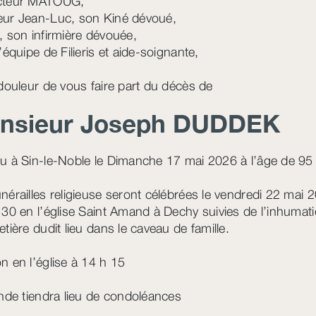
cteur MATOUG,
ur Jean-Luc, son Kiné dévoué,
, son infirmière dévouée,
’équipe de Filieris et aide-soignante,
 douleur de vous faire part du décès de
nsieur Joseph
DUDDEK
u à Sin-le-Noble le Dimanche 17 mai 2026 à l’âge de 95
nérailles religieuse seront célébrées le vendredi 22 mai 
 30 en l’église Saint Amand à Dechy suivies de l’inhumat
tière dudit lieu dans le caveau de famille.
n en l’église à 14 h 15
ande tiendra lieu de condoléances