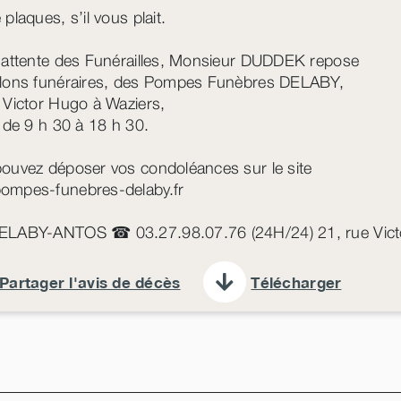
plaques, s’il vous plait.
’attente des Funérailles, Monsieur DUDDEK repose
lons funéraires, des Pompes Funèbres DELABY,
 Victor Hugo à Waziers,
s de 9 h 30 à 18 h 30.
ouvez déposer vos condoléances sur le site
ompes-funebres-delaby.fr
ELABY-ANTOS ☎ 03.27.98.07.76 (24H/24) 21, rue Vic
Partager l'avis de décès
Télécharger