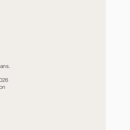
 ans.
2026
ion