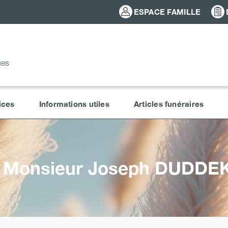
ESPACE FAMILLE
ues
ices
Informations utiles
Articles funéraires
Monsieur Joseph
DUDDE