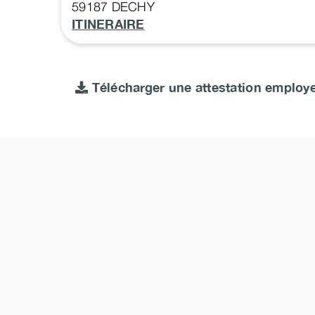
59187
DECHY
ITINERAIRE
Télécharger une attestation employ