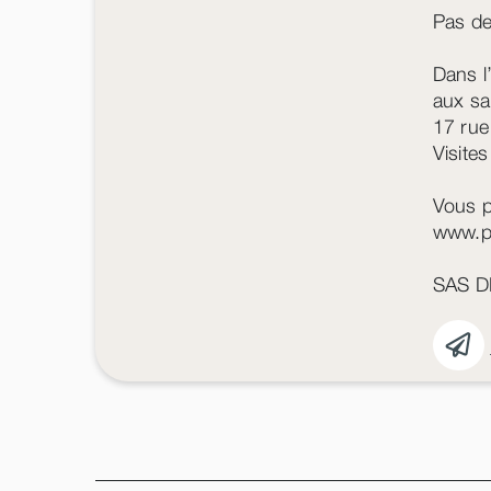
Pas de 
Dans l
aux sa
17 rue
Visite
Vous p
www.p
SAS D